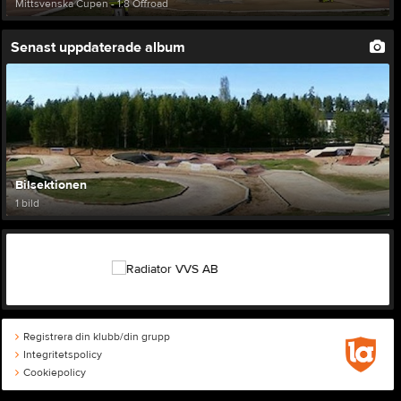
Mittsvenska Cupen - 1:8 Offroad
Senast uppdaterade album
Bilsektionen
1 bild
Registrera din klubb/din grupp
Integritetspolicy
Cookiepolicy