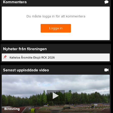
Kommentera
Du måste logga in för att kommentera
Logga in
Nyheter från föreningen
Kallelse Årsmöte Eksjö RCK 2026
Senast uppladdade video
Biltävling